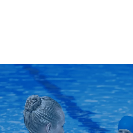
Basis auswählen
Gruppenschwimm
Flexible Preisoptionen, die deinen Zielen und de