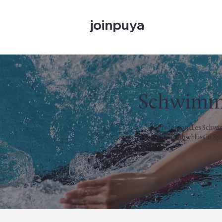
joinpuya
Schwimmu
Professionelles Schwi
einem Abschluss in S