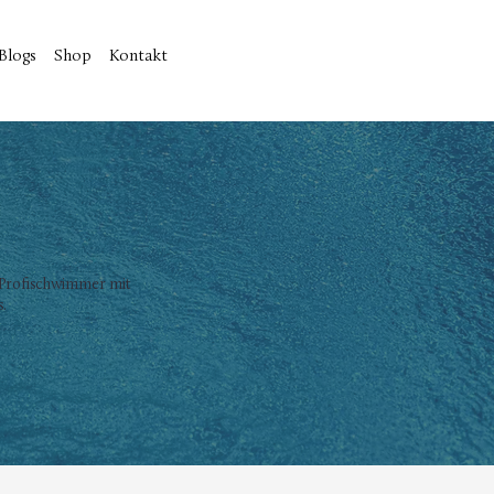
Blogs
Shop
Kontakt
r Profischwimmer mit
.