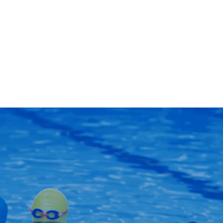
Standard auswählen
en
inem Engagement entsprechen.