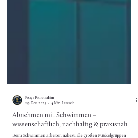
Pouya Pourebrahim
29. Dez. 2025
4 Min. Lesezeit
Abnehmen mit Schwimmen –