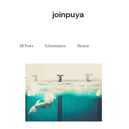
joinpuya
All Posts
Schwimmen
Fitness